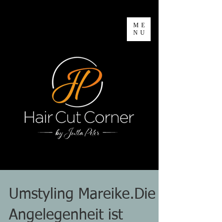
ME
NU
Umstyling Mareike.Die
Angelegenheit ist