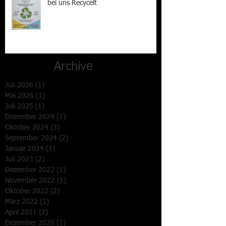
bei uns Recycelt
Archive
Juli 2026
(1)
1 Beitrag
Mai 2026
(1)
1 Beitrag
Juli 2025
(1)
1 Beitrag
Dezember 2024
(1)
1 Beitrag
Oktober 2024
(3)
3 Beiträge
September 2024
(2)
2 Beiträge
Januar 2024
(1)
1 Beitrag
Juli 2023
(2)
2 Beiträge
Dezember 2022
(1)
1 Beitrag
November 2022
(1)
1 Beitrag
Oktober 2022
(2)
2 Beiträge
März 2022
(1)
1 Beitrag
April 2021
(2)
2 Beiträge
Dezember 2020
(1)
1 Beitrag