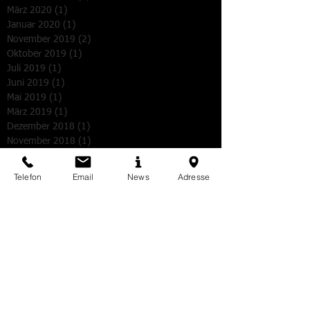
März 2020
(1)
1 Beitrag
Januar 2020
(1)
1 Beitrag
November 2019
(2)
2 Beiträge
Oktober 2019
(1)
1 Beitrag
Juli 2019
(1)
1 Beitrag
Juni 2019
(1)
1 Beitrag
Mai 2019
(1)
1 Beitrag
März 2019
(1)
1 Beitrag
Dezember 2018
(1)
1 Beitrag
November 2018
(1)
1 Beitrag
Oktober 2018
(1)
1 Beitrag
September 2018
(2)
2 Beiträge
Telefon
Email
News
Adresse
August 2018
(1)
1 Beitrag
Mai 2018
(2)
2 Beiträge
Februar 2018
(1)
1 Beitrag
Dezember 2017
(2)
2 Beiträge
November 2017
(2)
2 Beiträge
August 2017
(1)
1 Beitrag
Juni 2017
(1)
1 Beitrag
März 2017
(2)
2 Beiträge
Dezember 2016
(1)
1 Beitrag