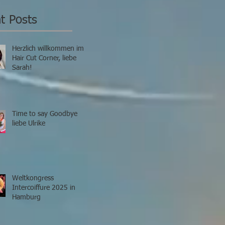
«bedingungslos»
vier
t Posts
Herzlich willkommen im
Hair Cut Corner, liebe
Sarah!
Time to say Goodbye
liebe Ulrike
Weltkongress
Intercoiffure 2025 in
Hamburg