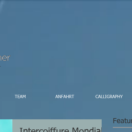
TEAM
ANFAHRT
CALLIGRAPHY
Featu
Intercoiffure Mondial