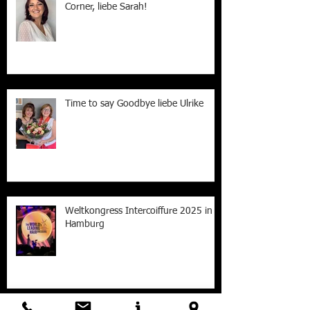
Herzlich willkommen im Hair Cut
Corner, liebe Sarah!
Time to say Goodbye liebe Ulrike
Weltkongress Intercoiffure 2025 in
Hamburg