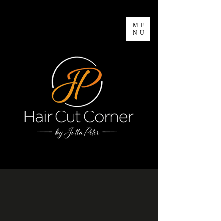
ME
NU