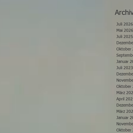
Archi
Juli 2026
Mai 202
Juli 2025
Dezembe
Oktober
Septemb
Januar 2
Juli 2023
Dezembe
Novembe
Oktober
März 20
April 20
Dezembe
März 20
Januar 2
Novembe
Oktober