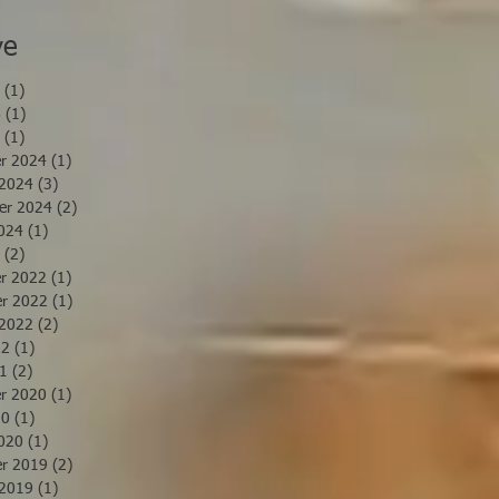
ve
(1)
1 Beitrag
6
(1)
1 Beitrag
(1)
1 Beitrag
r 2024
(1)
1 Beitrag
 2024
(3)
3 Beiträge
er 2024
(2)
2 Beiträge
024
(1)
1 Beitrag
(2)
2 Beiträge
r 2022
(1)
1 Beitrag
r 2022
(1)
1 Beitrag
 2022
(2)
2 Beiträge
22
(1)
1 Beitrag
21
(2)
2 Beiträge
r 2020
(1)
1 Beitrag
20
(1)
1 Beitrag
020
(1)
1 Beitrag
r 2019
(2)
2 Beiträge
 2019
(1)
1 Beitrag