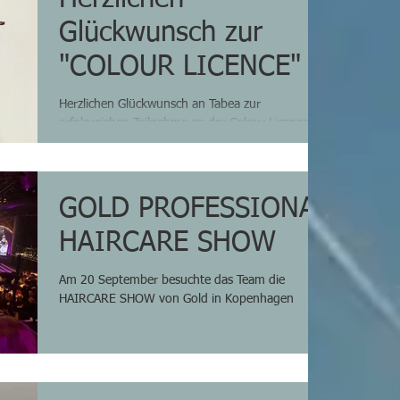
Glückwunsch zur
"COLOUR LICENCE"
Herzlichen Glückwunsch an Tabea zur
erfolgreichen Teilnahme an der Colour Licence-
Schulung in Bietigheim-Bissingen.
GOLD PROFESSIONAL
HAIRCARE SHOW
Am 20 September besuchte das Team die
HAIRCARE SHOW von Gold in Kopenhagen