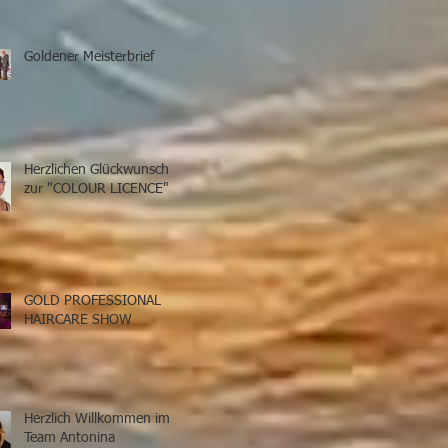
Goldener Meisterbrief
Herzlichen Glückwunsch
zur "COLOUR LICENCE"
GOLD PROFESSIONAL
HAIRCARE SHOW
Herzlich Willkommen im
Team Antonina