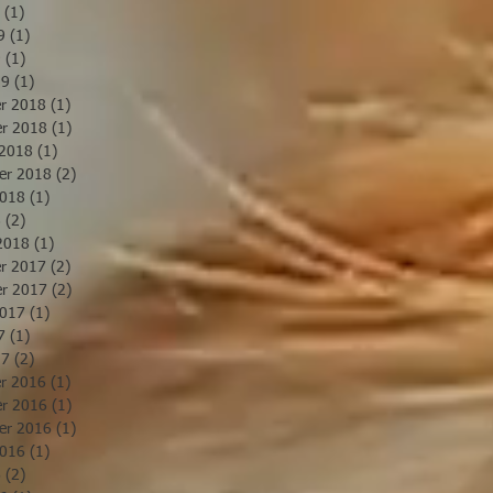
(1)
1 Beitrag
9
(1)
1 Beitrag
9
(1)
1 Beitrag
19
(1)
1 Beitrag
r 2018
(1)
1 Beitrag
r 2018
(1)
1 Beitrag
 2018
(1)
1 Beitrag
er 2018
(2)
2 Beiträge
2018
(1)
1 Beitrag
8
(2)
2 Beiträge
2018
(1)
1 Beitrag
r 2017
(2)
2 Beiträge
r 2017
(2)
2 Beiträge
2017
(1)
1 Beitrag
7
(1)
1 Beitrag
17
(2)
2 Beiträge
r 2016
(1)
1 Beitrag
r 2016
(1)
1 Beitrag
er 2016
(1)
1 Beitrag
2016
(1)
1 Beitrag
6
(2)
2 Beiträge