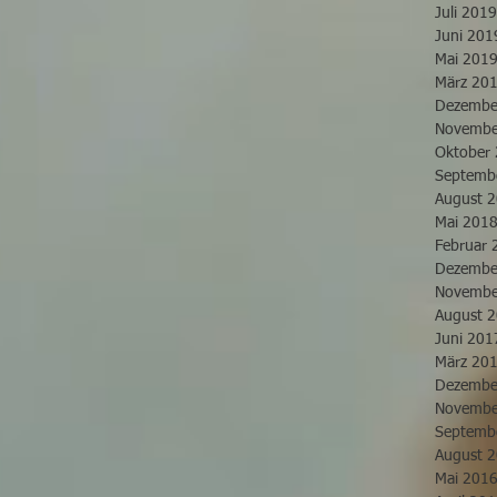
Juli 2019
Juni 201
Mai 201
März 20
Dezembe
Novembe
Oktober
Septemb
August 
Mai 201
Februar 
Dezembe
Novembe
August 
Juni 201
März 20
Dezembe
Novembe
Septemb
August 
Mai 201