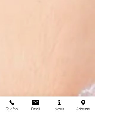
Telefon
Email
News
Adresse