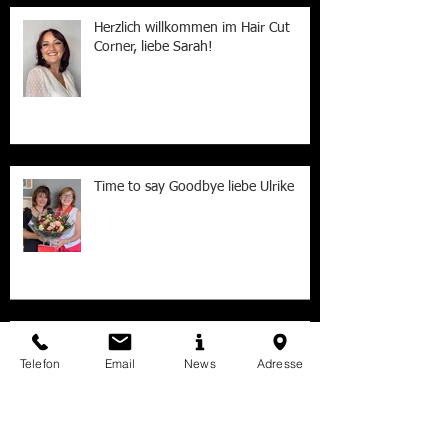
Recent Posts
Herzlich willkommen im Hair Cut
Corner, liebe Sarah!
Time to say Goodbye liebe Ulrike
Telefon
Email
News
Adresse
Weltkongress Intercoiffure 2025 in
Hamburg