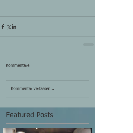
Kommentare
Kommentar verfassen...
Featured Posts