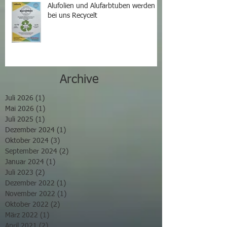
Alufolien und Alufarbtuben werden
bei uns Recycelt
Archive
Juli 2026
(1)
1 Beitrag
Mai 2026
(1)
1 Beitrag
Juli 2025
(1)
1 Beitrag
Dezember 2024
(1)
1 Beitrag
Oktober 2024
(3)
3 Beiträge
September 2024
(2)
2 Beiträge
Januar 2024
(1)
1 Beitrag
Juli 2023
(2)
2 Beiträge
Dezember 2022
(1)
1 Beitrag
November 2022
(1)
1 Beitrag
Oktober 2022
(2)
2 Beiträge
März 2022
(1)
1 Beitrag
April 2021
(2)
2 Beiträge