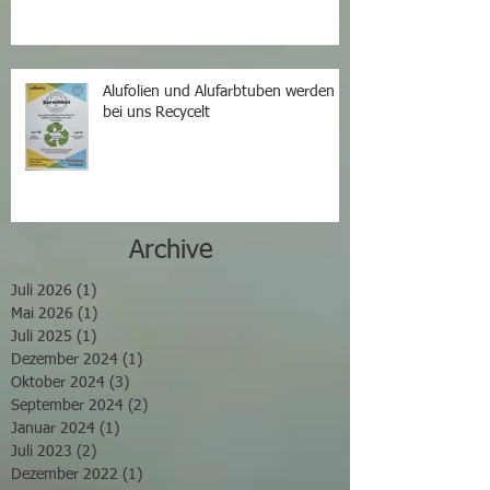
Alufolien und Alufarbtuben werden
bei uns Recycelt
Archive
Juli 2026
(1)
1 Beitrag
Mai 2026
(1)
1 Beitrag
Juli 2025
(1)
1 Beitrag
Dezember 2024
(1)
1 Beitrag
Oktober 2024
(3)
3 Beiträge
September 2024
(2)
2 Beiträge
Januar 2024
(1)
1 Beitrag
Juli 2023
(2)
2 Beiträge
Dezember 2022
(1)
1 Beitrag