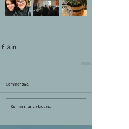
Kommentare
Kommentar verfassen...