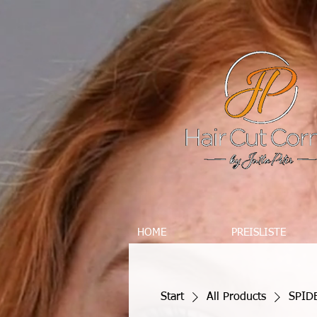
HOME
PREISLISTE
Start
All Products
SPID