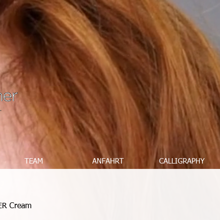
TEAM
ANFAHRT
CALLIGRAPHY
ER Cream