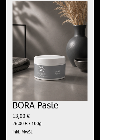
BORA Paste
Preis
13,00 €
26,00 €
/
100g
26,00 €
inkl. MwSt.
pro